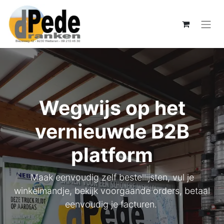
Wegwijs op het
vernieuwde B2B
platform
Maak eenvoudig zelf bestellijsten, vul je
winkelmandje, bekijk voorgaande orders, betaal
eenvoudig je facturen.