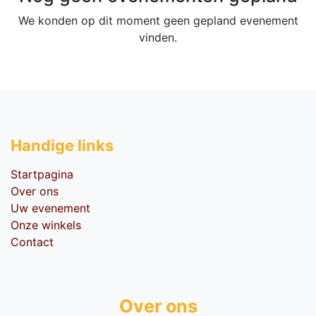
We konden op dit moment geen gepland evenement
vinden.
Handige li​nks
Startpagina
Over ons
Uw evenement
Onze winkels
Contact
Over ons