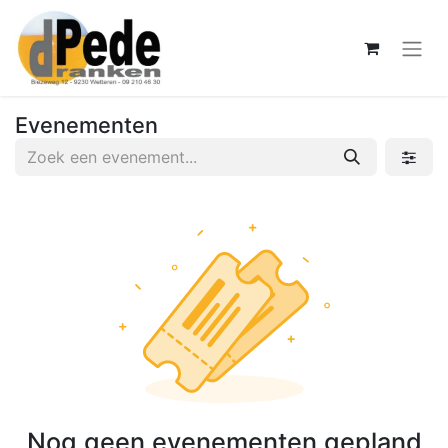
Evenementen
Nog geen evenementen gepland