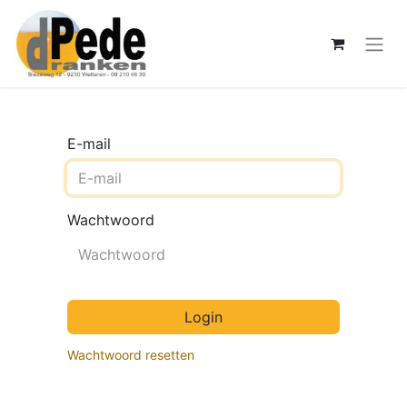
E-mail
Wachtwoord
Login
Wachtwoord resetten