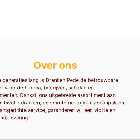
Over ons
ie generaties lang is Dranken Pede dé betrouwbare
er voor de horeca, bedrijven, scholen en
menten. Dankzij ons uitgebreide assortiment aan
teitsvolle dranken, een moderne logistieke aanpak en
antgerichte service, garanderen wij een vlotte en
ënte levering.