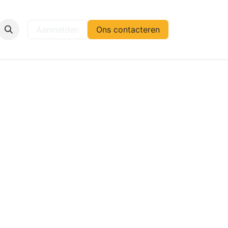
elp
Aanmelden
Ons contacteren