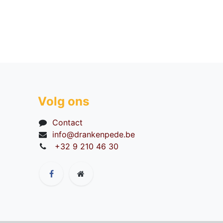
Volg ons
Contact
info@drankenpede.be
+32 9 210 46 30