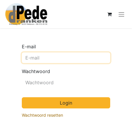
E-mail
Wachtwoord
Login
Wachtwoord resetten