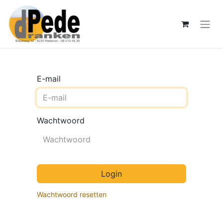
E-mail
Wachtwoord
Login
Wachtwoord resetten