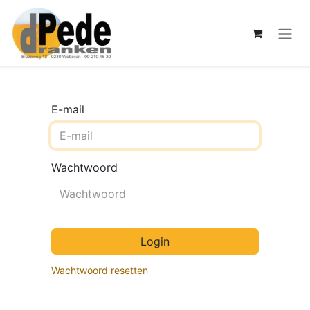
E-mail
Wachtwoord
Login
Wachtwoord resetten