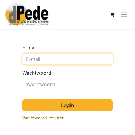
E-mail
Wachtwoord
Login
Wachtwoord resetten