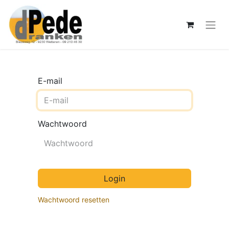
E-mail
Wachtwoord
Login
Wachtwoord resetten