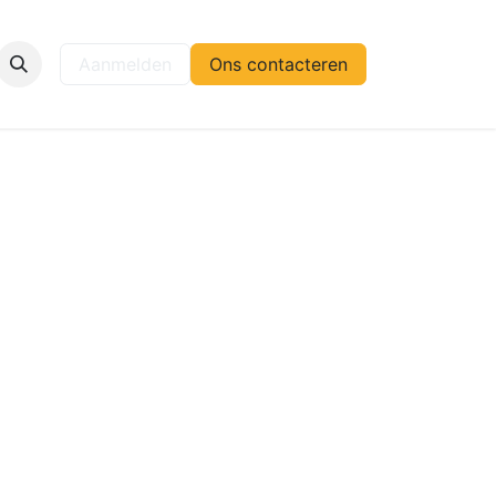
elp
Aanmelden
Ons contacteren