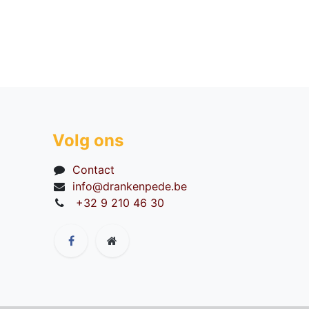
Volg ons
Contact
info@drankenpede.be
+32 9 210 46 30