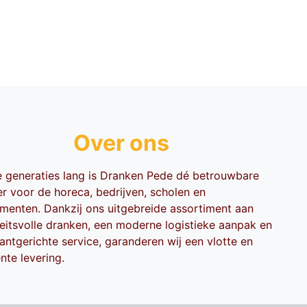
Over ons
ie generaties lang is Dranken Pede dé betrouwbare
er voor de horeca, bedrijven, scholen en
menten. Dankzij ons uitgebreide assortiment aan
teitsvolle dranken, een moderne logistieke aanpak en
antgerichte service, garanderen wij een vlotte en
ënte levering.