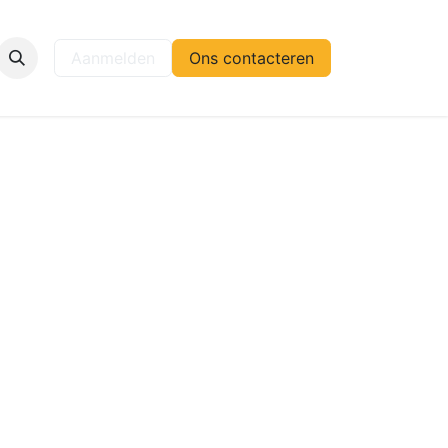
elp
Aanmelden
Ons contacteren