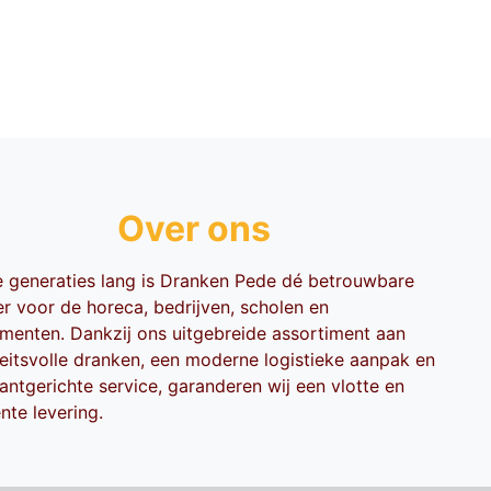
Over ons
ie generaties lang is Dranken Pede dé betrouwbare
er voor de horeca, bedrijven, scholen en
menten. Dankzij ons uitgebreide assortiment aan
teitsvolle dranken, een moderne logistieke aanpak en
antgerichte service, garanderen wij een vlotte en
ënte levering.