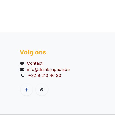
Volg ons
Contact
info@drankenpede.be
+32 9 210 46 30