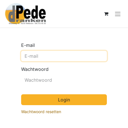
E-mail
Wachtwoord
Login
Wachtwoord resetten