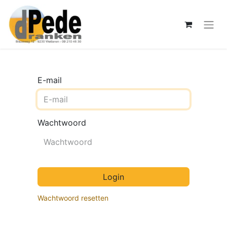
E-mail
Wachtwoord
Login
Wachtwoord resetten