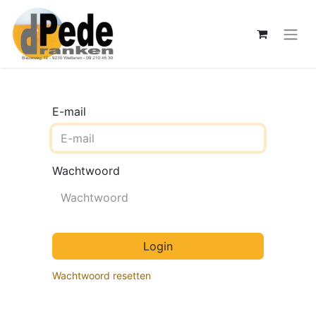
E-mail
Wachtwoord
Login
Wachtwoord resetten