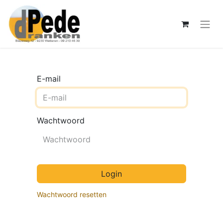
E-mail
Wachtwoord
Login
Wachtwoord resetten