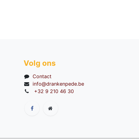
Volg ons
Contact
info@drankenpede.be
+32 9 210 46 30