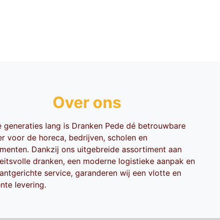
Over ons
ie generaties lang is Dranken Pede dé betrouwbare
er voor de horeca, bedrijven, scholen en
menten. Dankzij ons uitgebreide assortiment aan
teitsvolle dranken, een moderne logistieke aanpak en
antgerichte service, garanderen wij een vlotte en
ënte levering.