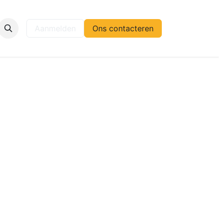
elp
Aanmelden
Ons contacteren