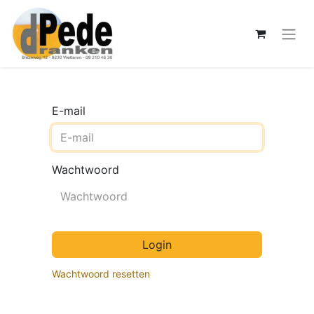
E-mail
Wachtwoord
Login
Wachtwoord resetten