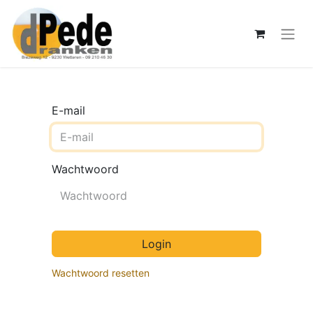
E-mail
Wachtwoord
Login
Wachtwoord resetten