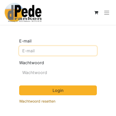
E-mail
Wachtwoord
Login
Wachtwoord resetten