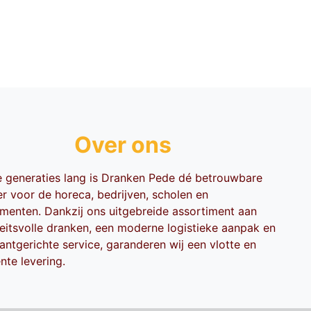
Over ons
ie generaties lang is Dranken Pede dé betrouwbare
er voor de horeca, bedrijven, scholen en
menten. Dankzij ons uitgebreide assortiment aan
teitsvolle dranken, een moderne logistieke aanpak en
antgerichte service, garanderen wij een vlotte en
ënte levering.