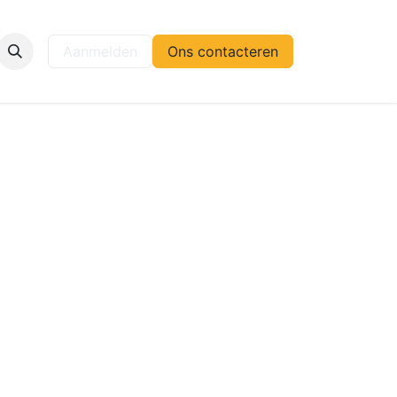
elp
Aanmelden
Ons contacteren