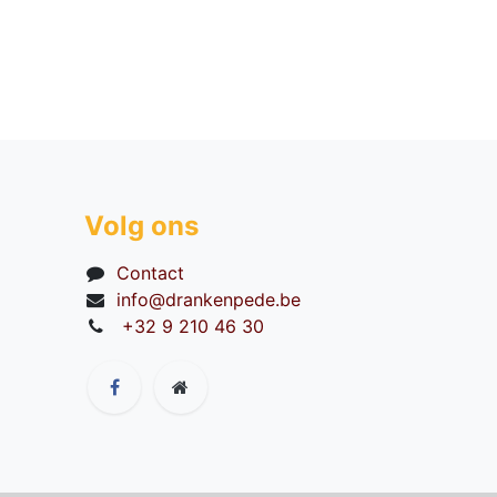
Volg ons
Contact
info@drankenpede.be
+32 9 210 46 30