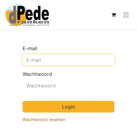
E-mail
Wachtwoord
Login
Wachtwoord resetten