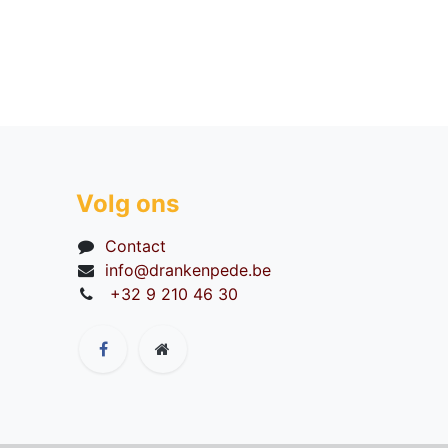
Volg ons
Contact
info@drankenpede.be
+32 9 210 46 30