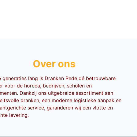
Over ons
ie generaties lang is Dranken Pede dé betrouwbare
er voor de horeca, bedrijven, scholen en
menten. Dankzij ons uitgebreide assortiment aan
teitsvolle dranken, een moderne logistieke aanpak en
antgerichte service, garanderen wij een vlotte en
ënte levering.