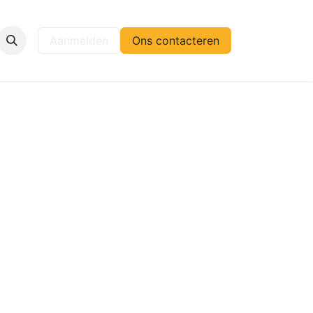
elp
Aanmelden
Ons contacteren