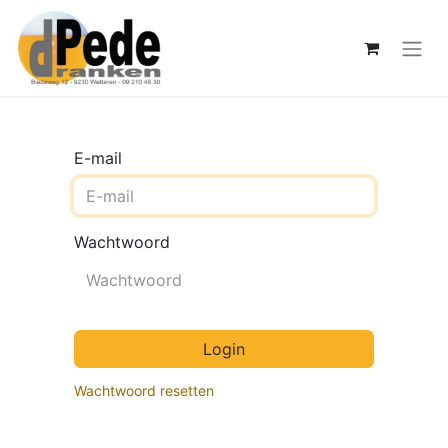
E-mail
Wachtwoord
Login
Wachtwoord resetten