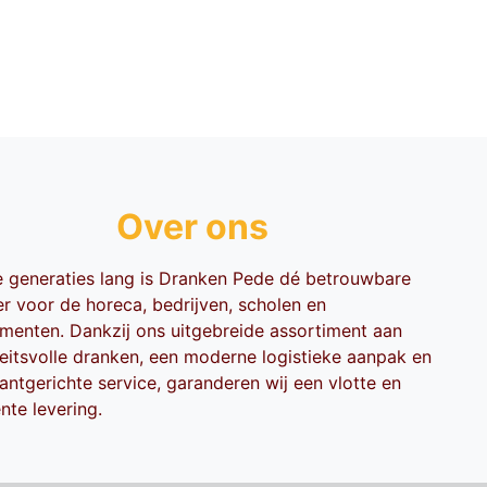
Over ons
ie generaties lang is Dranken Pede dé betrouwbare
er voor de horeca, bedrijven, scholen en
menten. Dankzij ons uitgebreide assortiment aan
teitsvolle dranken, een moderne logistieke aanpak en
antgerichte service, garanderen wij een vlotte en
ënte levering.