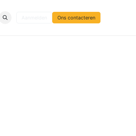
elp
Aanmelden
Ons contacteren