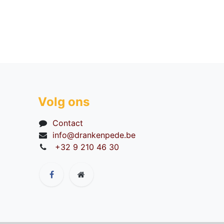
Volg ons
Contact
info@drankenpede.be
+32 9 210 46 30