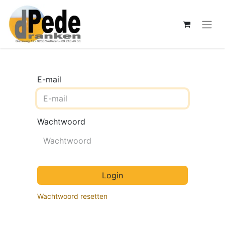
E-mail
Wachtwoord
Login
Wachtwoord resetten