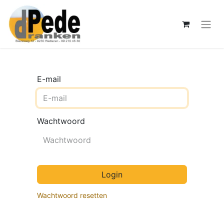
E-mail
Wachtwoord
Login
Wachtwoord resetten