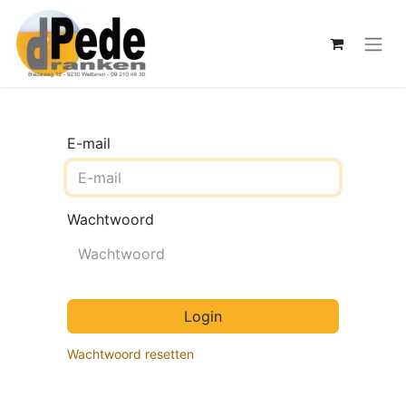
E-mail
Wachtwoord
Login
Wachtwoord resetten