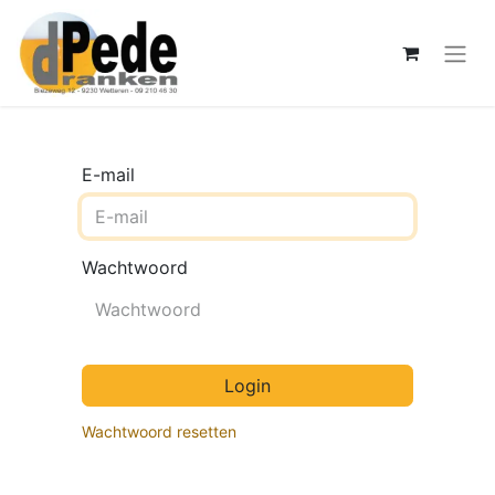
E-mail
Wachtwoord
Login
Wachtwoord resetten