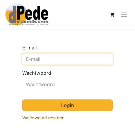
E-mail
Wachtwoord
Login
Wachtwoord resetten