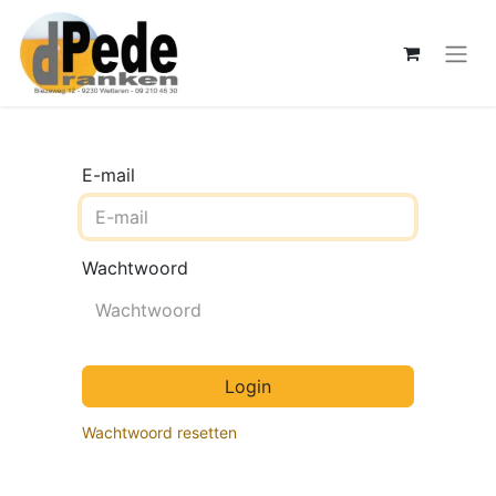
E-mail
Wachtwoord
Login
Wachtwoord resetten