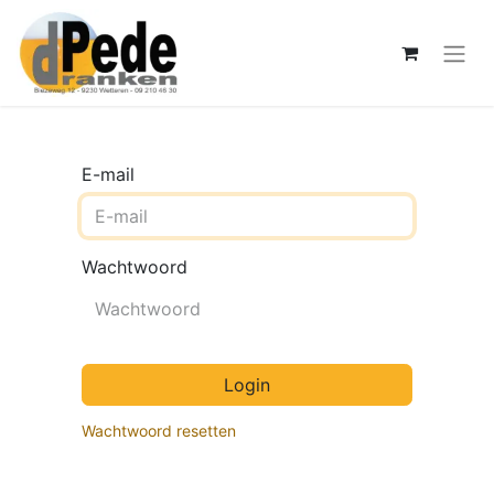
E-mail
Wachtwoord
Login
Wachtwoord resetten