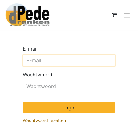
E-mail
Wachtwoord
Login
Wachtwoord resetten