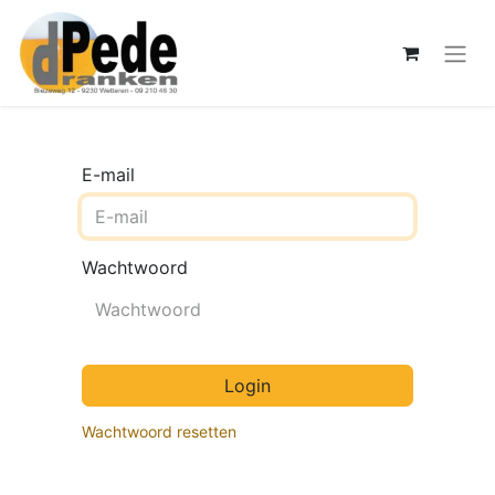
E-mail
Wachtwoord
Login
Wachtwoord resetten