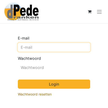
E-mail
Wachtwoord
Login
Wachtwoord resetten