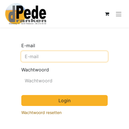
E-mail
Wachtwoord
Login
Wachtwoord resetten