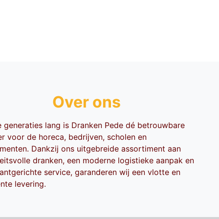
Over ons
ie generaties lang is Dranken Pede dé betrouwbare
er voor de horeca, bedrijven, scholen en
menten. Dankzij ons uitgebreide assortiment aan
teitsvolle dranken, een moderne logistieke aanpak en
antgerichte service, garanderen wij een vlotte en
ënte levering.