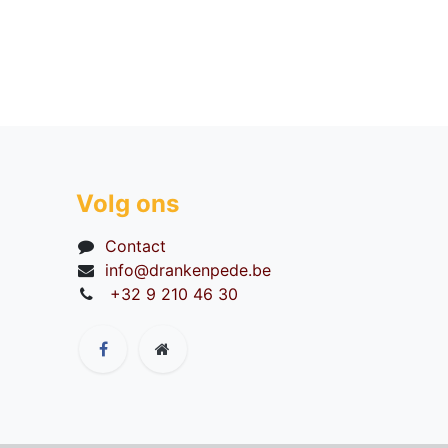
Volg ons
Contact
info@drankenpede.be
+32 9 210 46 30