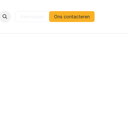
elp
Aanmelden
Ons contacteren