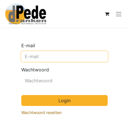
E-mail
Wachtwoord
Login
Wachtwoord resetten