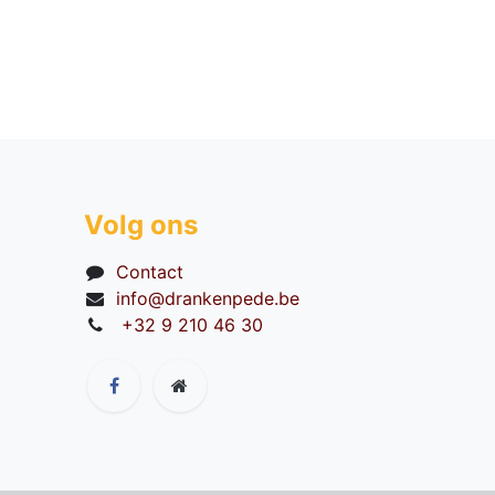
Volg ons
Contact
info@drankenpede.be
+32 9 210 46 30