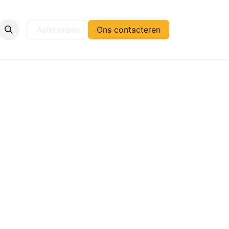
elp
Aanmelden
Ons contacteren