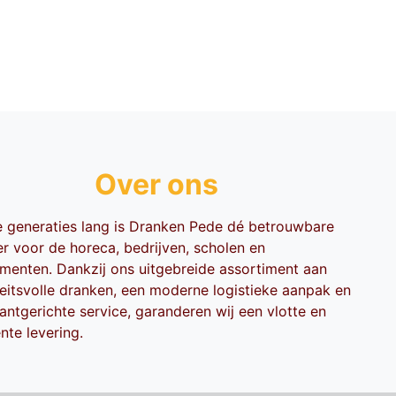
Over ons
ie generaties lang is Dranken Pede dé betrouwbare
er voor de horeca, bedrijven, scholen en
menten. Dankzij ons uitgebreide assortiment aan
teitsvolle dranken, een moderne logistieke aanpak en
antgerichte service, garanderen wij een vlotte en
ënte levering.