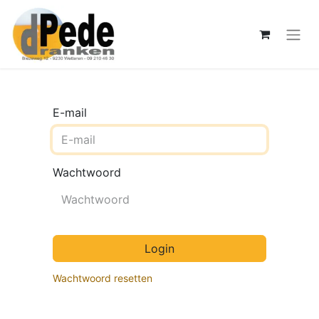
E-mail
Wachtwoord
Login
Wachtwoord resetten