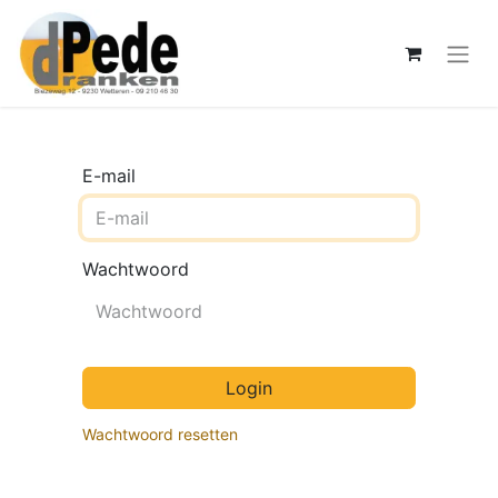
E-mail
Wachtwoord
Login
Wachtwoord resetten