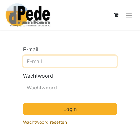
E-mail
Wachtwoord
Login
Wachtwoord resetten