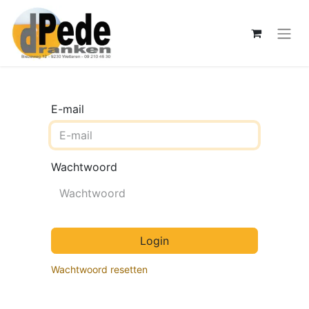
E-mail
Wachtwoord
Login
Wachtwoord resetten