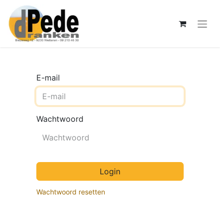
E-mail
Wachtwoord
Login
Wachtwoord resetten