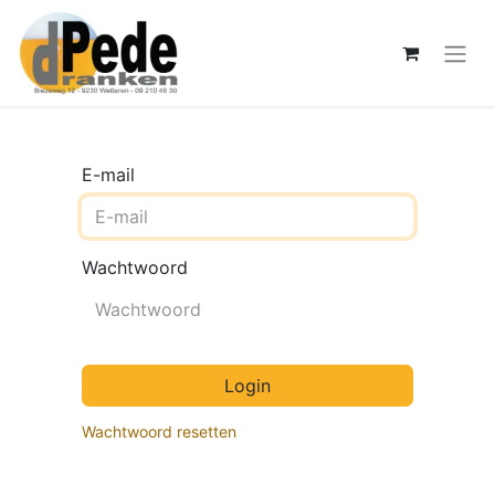
E-mail
Wachtwoord
Login
Wachtwoord resetten