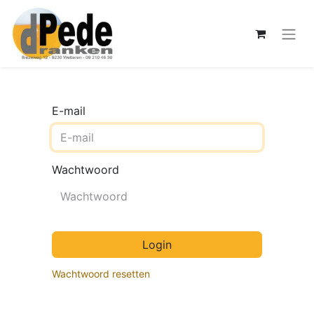
E-mail
Wachtwoord
Login
Wachtwoord resetten