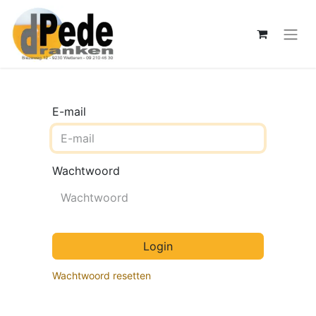
E-mail
Wachtwoord
Login
Wachtwoord resetten