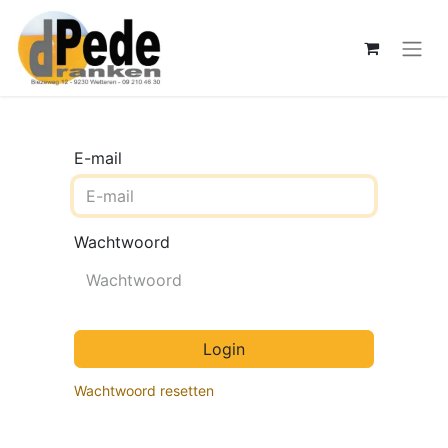
E-mail
Wachtwoord
Login
Wachtwoord resetten