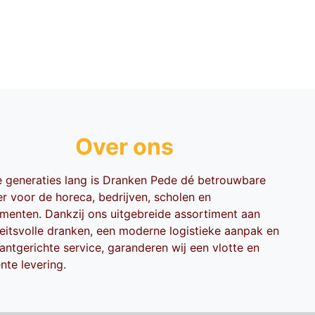
Over ons
ie generaties lang is Dranken Pede dé betrouwbare
er voor de horeca, bedrijven, scholen en
menten. Dankzij ons uitgebreide assortiment aan
teitsvolle dranken, een moderne logistieke aanpak en
antgerichte service, garanderen wij een vlotte en
ënte levering.