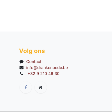
Volg ons
Contact
info@drankenpede.be
+32 9 210 46 30