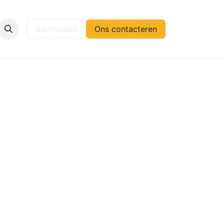
elp
Aanmelden
Ons contacteren