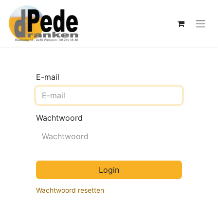
E-mail
Wachtwoord
Login
Wachtwoord resetten