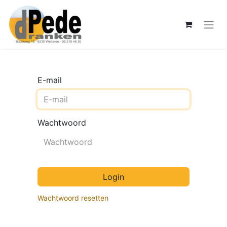
E-mail
Wachtwoord
Login
Wachtwoord resetten